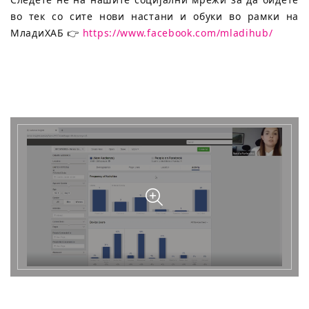
во тек со сите нови настани и обуки во рамки на
МладиХАБ 👉
https://www.facebook.com/mladihub/