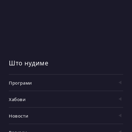
Што нудиме
Програми
Хабови
Новости