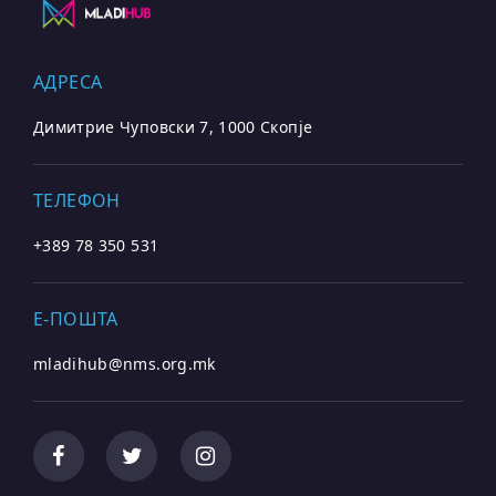
АДРЕСА
Димитрие Чуповски 7, 1000 Скопје
ТЕЛЕФОН
+389 78 350 531
E-ПОШТА
mladihub@nms.org.mk