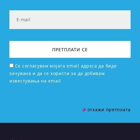
Се согласувам мојата email адреса да биде
зачувана и да се користи за да добивам
известувања на email
откажи претплата