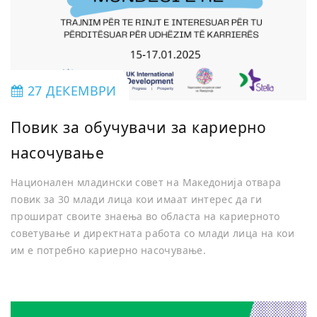
27 ДЕКЕМВРИ
Повик за обучувачи за кариерно
насочување
Национален младински совет на Македонија отвара
повик за 30 млади лица кои имаат интерес да ги
прошират своите знаења во областа на кариерното
советување и директната работа со млади лица на кои
им е потребно кариерно насочување.