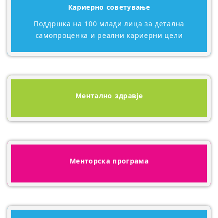
Кариерно советување
Поддршка на 100 млади лица за детална
самопроценка и реални кариерни цели
Ментално здравје
Менторска програма