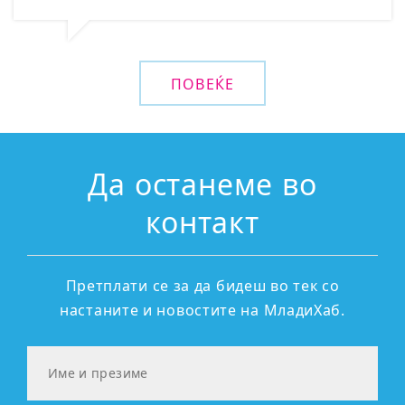
ПОВЕЌЕ
Да останеме во
контакт
Претплати се за да бидеш во тек со
настаните и новостите на МладиХаб.