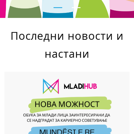
Последни новости и
настани