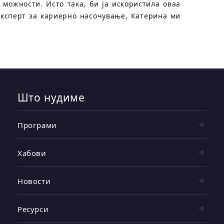
можности. Исто така, би ја искористила оваа
експерт за кариерно насочување, Катерина ми
Што нудиме
Програми
Хабови
Новости
Ресурси