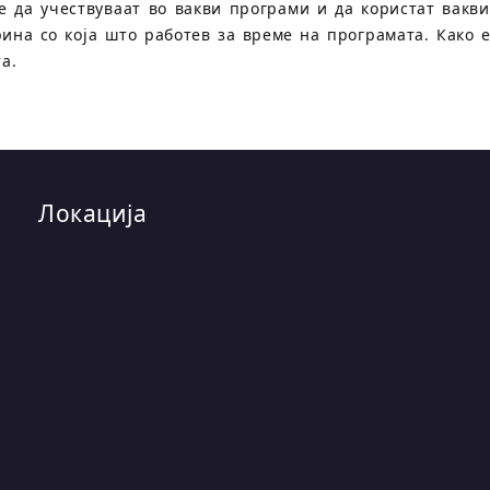
 да учествуваат во вакви програми и да користат вакви 
рина со која што работев за време на програмата. Како 
та.
Локација