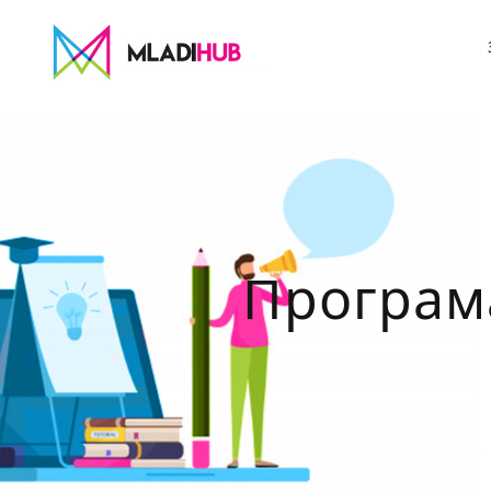
Програм