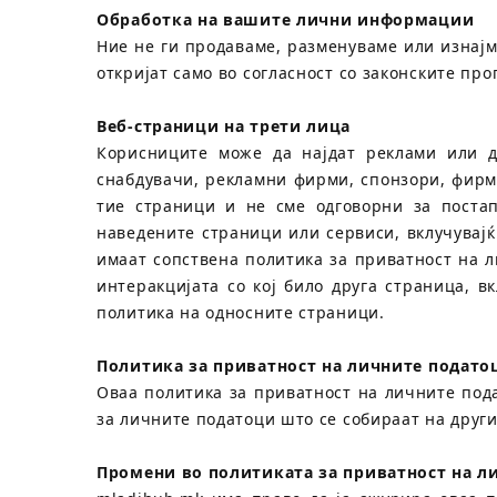
Обработка на вашите лични информации
Ние не ги продаваме, разменуваме или изнај
откријат само во согласност со законските пр
Веб-страници на трети лица
Корисниците може да најдат реклами или д
снабдувачи, рекламни фирми, спонзори, фирм
тие страници и не сме одговорни за поста
наведените страници или сервиси, вклучувајќ
имаат сопствена политика за приватност на 
интеракцијата со кој било друга страница, 
политика на односните страници.
Политика за приватност на личните подато
Оваа политика за приватност на личните под
за личните податоци што се собираат на друг
Промени во политиката за приватност на л