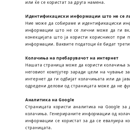
или ќе се користат за друга намена.
Идентификациски информации што не се л
Ние може да собираме и идентификациски инф
информации што не се лични може да ги вкл
конекцијата што ја користи корисникот при 
информации. Ваквите податоци ќе бидат трети
Колачиња на пребарувачот на интернет
Нашата страница може да користи колачиња за
неговиот компјутер заради цели на чување з
интернет да ги одбијат колачињата или да јав
одредени делови од страницата може да не фу
Аналитика на Google
Страницата користи аналитика на Google за 
колачиња. Генерираните информации од колачи
информации се користат за да се евалуира к
страницата.