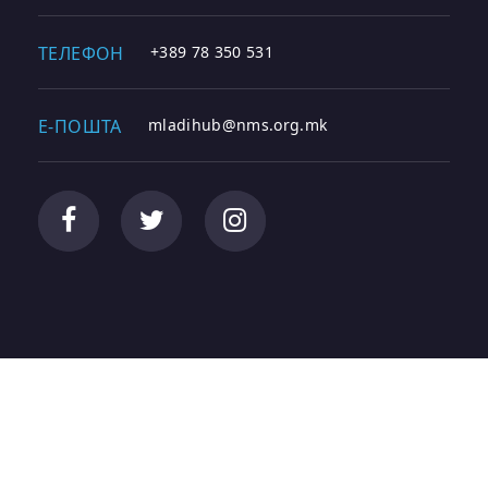
ТЕЛЕФОН
+389 78 350 531
E-ПОШТА
mladihub@nms.org.mk