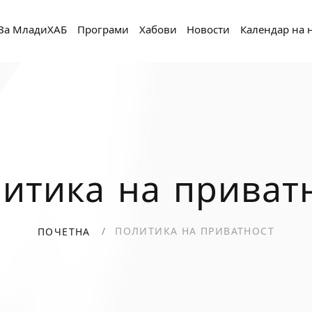
За МладиХАБ
Програми
Хабови
Новости
Календар на 
итика на приват
ПОЛИТИКА НА ПРИВАТНОСТ
ПОЧЕТНА