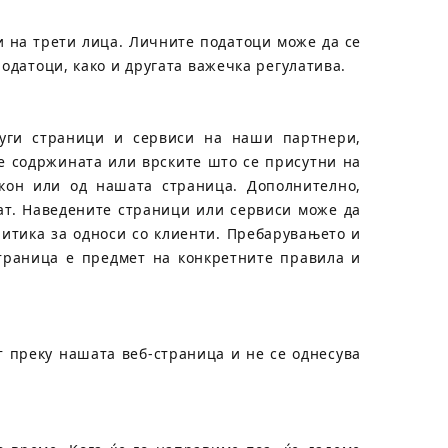
 на трети лица. Личните податоци може да се
одатоци, како и другата важечка регулатива.
руги страници и сервиси на наши партнери,
е содржината или врските што се присутни на
кон или од нашата страница. Дополнително,
аат. Наведените страници или сервиси може да
итика за односи со клиенти. Пребарувањето и
страница е предмет на конкретните правила и
 преку нашата веб-страница и не се однесува