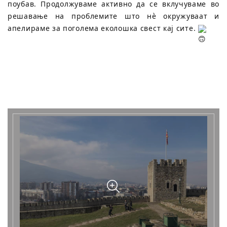
поубав. Продолжуваме активно да се вклучуваме во
решавање на проблемите што нè окружуваат и
апелираме за поголема еколошка свест кај сите.