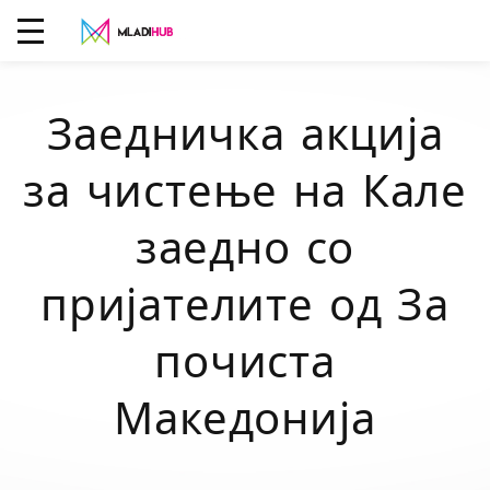
Заедничка акција
за чистење на Кале
заедно со
пријателите од За
почиста
Македонија