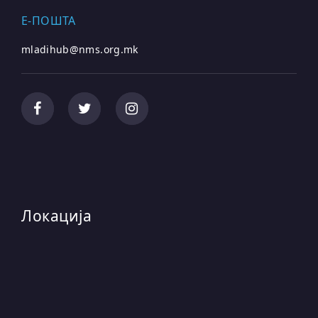
E-ПОШТА
mladihub@nms.org.mk
Локација