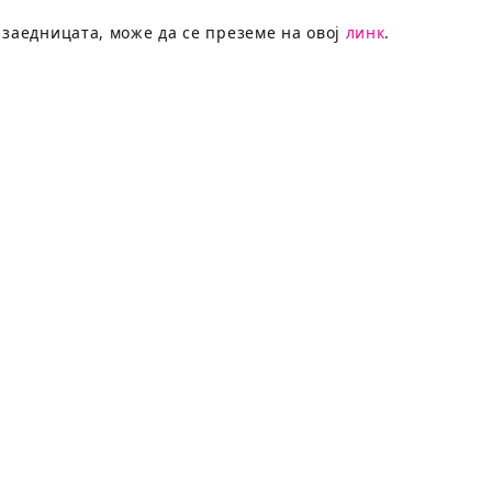
 заедницата, може да се преземе на овој
линк
.