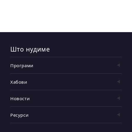
Што нудиме
Програми
Хабови
Новости
Ресурси