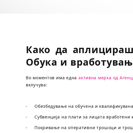
Како да аплицираш
Обука и вработувањ
Во моментов има една
активна мерка од Агенц
вклучува:
- Обезбедување на обучена и квалификувана 
- Субвенција на плати за лицата вработени ка
- Покривање на оперативни трошоци и трош