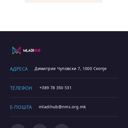
АДРЕСА
Димитрие Чуповски 7, 1000 Скопје
ТЕЛЕФОН
+389 78 350 531
E-ПОШТА
mladihub@nms.org.mk