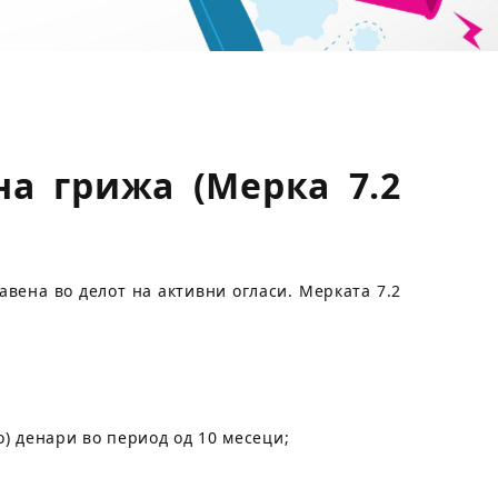
а грижа (Мерка 7.2
авена во делот на активни огласи. Мерката 7.2
о) денари во период од 10 месеци;