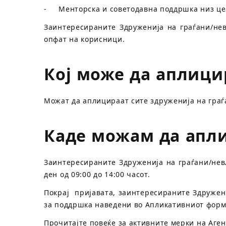
- Менторска и советодавна поддршка низ це
Заинтересираните Здруженија на граѓани/не
опфат на корисници.
Кој може да аплици
Можат да аплицираат сите здруженија на граѓ
Каде можам да апл
Заинтересираните Здруженија на граѓани/нев
ден од 09:00 до 14:00 часот.
Покрај пријавата, заинтересираните Здружен
за поддршка наведени во Апликативниот форм
Прочитајте повеќе за активните мерки на Аге