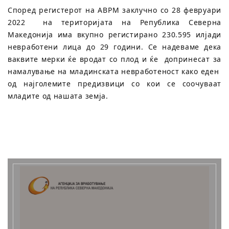
Според регистерот на АВРМ заклучно со 28 февруари
2022 на територијата на Република Северна
Македонија има вкупно регистирано 230.595 илјади
невработени лица до 29 години. Се надеваме дека
ваквите мерки ќе вродат со плод и ќе допринесат за
намалување на младинската невработеност како еден
од најголемите предизвици со кои се соочуваат
младите од нашата земја.