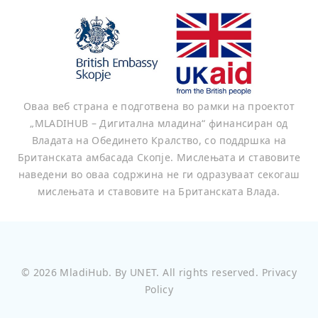
Оваа веб страна е подготвена во рамки на проектот
„MLADIHUB – Дигитална младина“ финансиран од
Владата на Обединето Кралство, со поддршка на
Британската амбасада Скопје. Мислењата и ставовите
наведени во оваа содржина не ги одразуваат секогаш
мислењата и ставовите на Британската Влада.
©
2026
MladiHub
. By
UNET
. All rights reserved.
Privacy
Policy