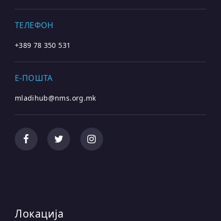
ТЕЛЕФОН
+389 78 350 531
E-ПОШТА
mladihub@nms.org.mk
Локација