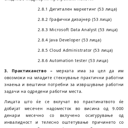
2.8.1 Дигитален маркетинг (53 лица)
2.8.2 Графички дизајнер (53 лица)
2.8.3 Microsoft Data Analyst (53 лица)
2.8.4 Java Developer (53 лица)
2.8.5 Cloud Administrator (53 лица)
2.8.6 Automation tester (53 лица)
3. Практиканство –
мерката има за цел да им
овозможи на младите стекнување практични работни
знаења и вештини потребни за извршување работни
задачи на одредени работни места.
Лицата што ќе се вклучат во практинатвото ќе
добијат месечен надоместок во висина од 9.000
денари месечно со вклучено осигурување од
инвалидност и телесно оштетување причинето со