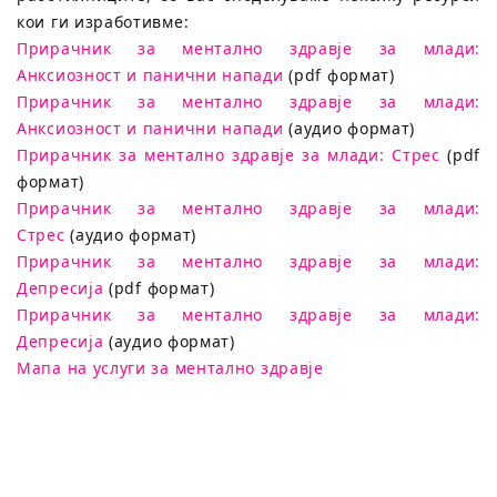
кои ги изработивме:
Прирачник за ментално здравје за млади:
Анксиозност и панични напади
(pdf формат)
Прирачник за ментално здравје за млади:
Анксиозност и панични напади
(аудио формат)
Прирачник за ментално здравје за млади: Стрес
(pdf
формат)
Прирачник за ментално здравје за млади:
Стрес
(аудио формат)
Прирачник за ментално здравје за млади:
Депресија
(pdf формат)
Прирачник за ментално здравје за млади:
Депресија
(аудио формат)
Мапа на услуги за ментално здравје