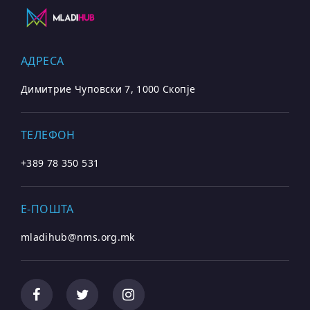
АДРЕСА
Димитрие Чуповски 7, 1000 Скопје
ТЕЛЕФОН
+389 78 350 531
E-ПОШТА
mladihub@nms.org.mk