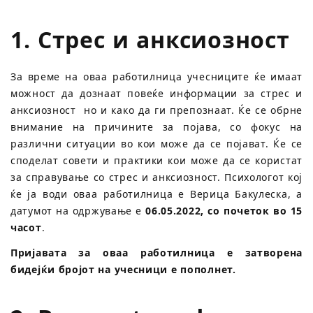
1. Стрес и анксиозност
За време на оваа работилница учесниците ќе имаат
можност да дознаат повеќе информации за стрес и
анксиозност но и како да ги препознаат. Ќе се обрне
внимание на причините за појава, со фокус на
различни ситуации во кои може да се појават. Ќе се
споделат совети и практики кои може да се користат
за справување со стрес и анксиозност. Психологот кој
ќе ја води оваа работилница е Верица Бакулеска, а
датумот на одржување е
06.05.2022, со почеток во 15
часот
.
Пријавата за оваа работилница е затворена
бидејќи бројот на учесници е пополнет.