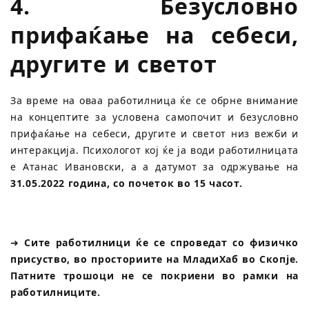
4. Безусловно
прифаќање на себеси,
другите и светот
За време на оваа работилница ќе се обрне внимание
на концептите за условена самопочит и безусловно
прифаќање на себеси, другите и светот низ вежби и
интеракција. Психологот кој ќе ја води работилницата
е Атанас Ивановски, а а датумот за одржување на
31.05.2022 година, со почеток во 15 часот.
➜
Сите работилници ќе се спроведат со физичко
присуство, во просториите на МладиХаб во Скопје.
Патните трошоци не се покриени во рамки на
работилниците.