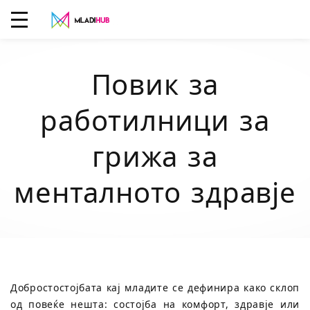
Повик за
работилници за
грижа за
менталното здравје
Добростостојбата кај младите се дефинира како склоп
од повеќе нешта: состојба на комфорт, здравје или