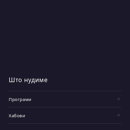
Што нудиме
Програми
Хабови