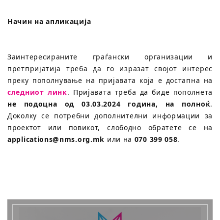
Начин на апликација
Заинтересираните граѓански организации и
претпријатија треба да го изразат својот интерес
преку пополнување на пријавата која е достапна на
следниот линк
. Пријавата треба да биде пополнета
не подоцна од 03.03.2024 година, на полноќ
.
Доколку се потребни дополнителни информации за
проектот или повикот, слободно обратете се на
applications@nms.org.mk
или на
070 399 058
.