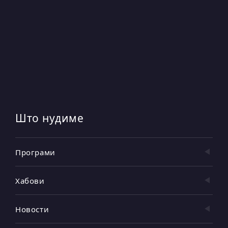
Што нудиме
Програми
Хабови
Новости