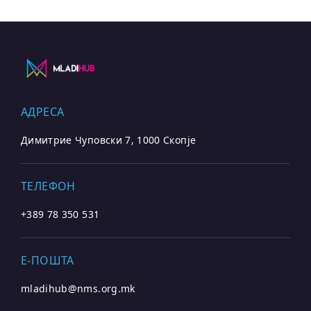
АДРЕСА
Димитрие Чуповски 7, 1000 Скопје
ТЕЛЕФОН
+389 78 350 531
E-ПОШТА
mladihub@nms.org.mk