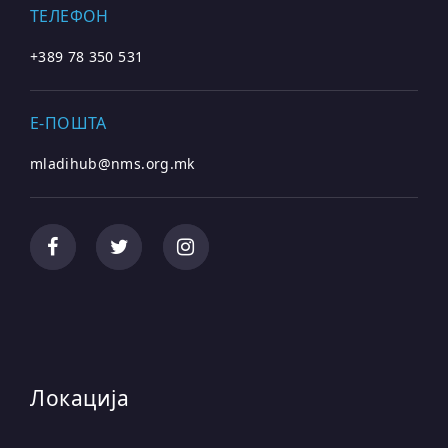
ТЕЛЕФОН
+389 78 350 531
E-ПОШТА
mladihub@nms.org.mk
Локација