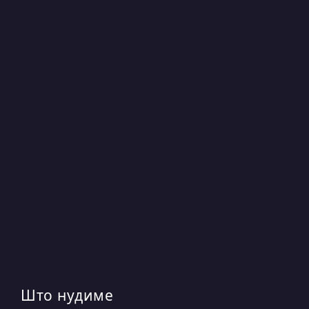
Што нудиме