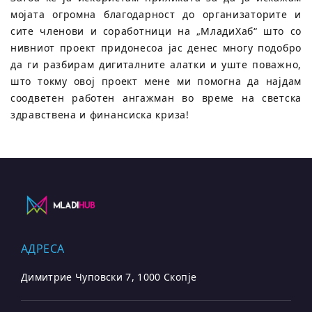
мојата огромна благодарност до организаторите и
сите членови и соработници на „МладиХаб“ што со
нивниот проект придонесоа јас денес многу подобро
да ги разбирам дигиталните алатки и уште поважно,
што токму овој проект мене ми помогна да најдам
соодветен работен ангажман во време на светска
здравствена и финансиска криза!
АДРЕСА
Димитрие Чуповски 7, 1000 Скопје