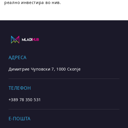
реално инвестира во нив.
АДРЕСА
Димитрие Чуповски 7, 1000 Скопје
ТЕЛЕФОН
+389 78 350 531
E-ПОШТА