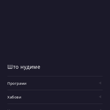
Што нудиме
Програми
Хабови