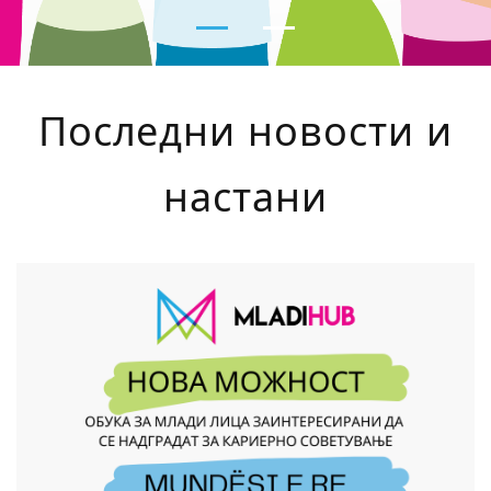
Последни новости и
настани