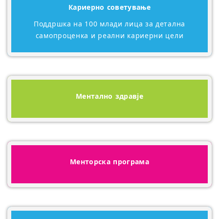
Кариерно советување
Поддршка на 100 млади лица за детална
самопроценка и реални кариерни цели
Ментално здравје
Менторска програма