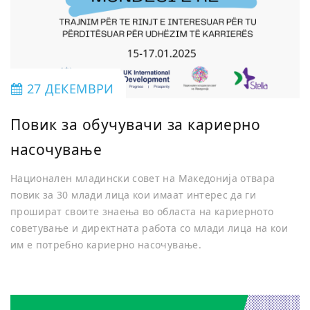
27 ДЕКЕМВРИ
Повик за обучувачи за кариерно
насочување
Национален младински совет на Македонија отвара
повик за 30 млади лица кои имаат интерес да ги
прошират своите знаења во областа на кариерното
советување и директната работа со млади лица на кои
им е потребно кариерно насочување.