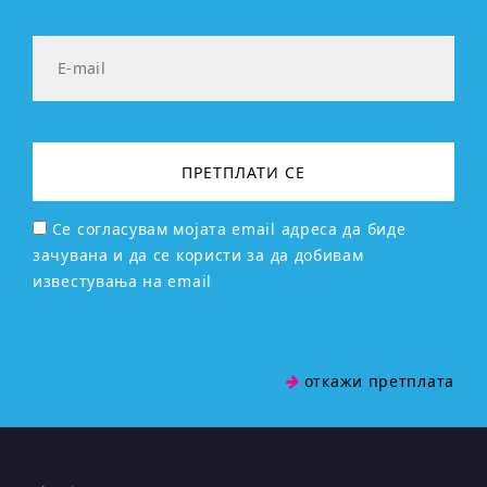
Се согласувам мојата email адреса да биде
зачувана и да се користи за да добивам
известувања на email
откажи претплата