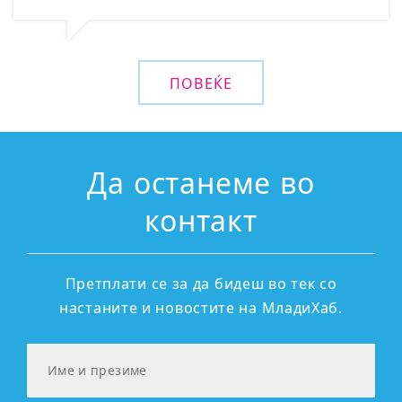
ПОВЕЌЕ
Да останеме во
контакт
Претплати се за да бидеш во тек со
настаните и новостите на МладиХаб.