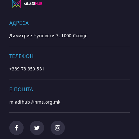
АДРЕСА
Димитрие Чуповски 7, 1000 Скопје
ТЕЛЕФОН
+389 78 350 531
E-ПОШТА
mladihub@nms.org.mk